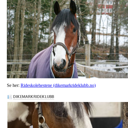
Se her:
Rideskolehestene (dikemarkrideklubb.no)