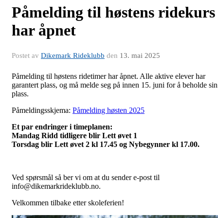
Påmelding til høstens ridekurs
har åpnet
Postet av
Dikemark Rideklubb
den
13. mai 2025
Påmelding til høstens ridetimer har åpnet. Alle aktive elever har
garantert plass, og må melde seg på innen 15. juni for å beholde sin
plass.
Påmeldingsskjema:
Påmelding høsten 2025
Et par endringer i timeplanen:
Mandag Ridd tidligere blir Lett øvet 1
Torsdag blir Lett øvet 2 kl 17.45 og Nybegynner kl 17.00.
Ved spørsmål så ber vi om at du sender e-post til
info@dikemarkrideklubb.no.
Velkommen tilbake etter skoleferien!