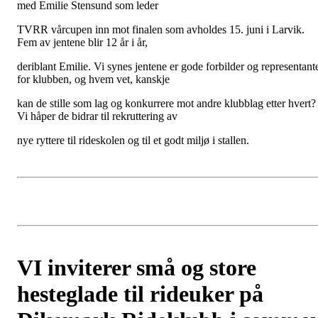
med Emilie Stensund som leder
TVRR vårcupen inn mot finalen som avholdes 15. juni i Larvik.
Fem av jentene blir 12 år i år,
deriblant Emilie. Vi synes jentene er gode forbilder og representant
for klubben, og hvem vet, kanskje
kan de stille som lag og konkurrere mot andre klubblag etter hvert?
Vi håper de bidrar til rekruttering av
nye ryttere til rideskolen og til et godt miljø i stallen.
​VI inviterer små og store
hesteglade til rideuker på