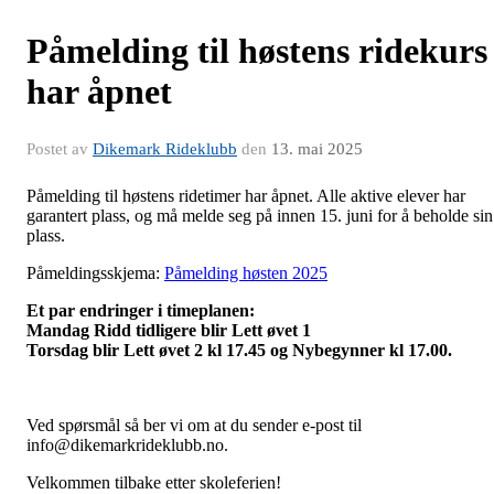
Påmelding til høstens ridekurs
har åpnet
Postet av
Dikemark Rideklubb
den
13. mai 2025
Påmelding til høstens ridetimer har åpnet. Alle aktive elever har
garantert plass, og må melde seg på innen 15. juni for å beholde sin
plass.
Påmeldingsskjema:
Påmelding høsten 2025
Et par endringer i timeplanen:
Mandag Ridd tidligere blir Lett øvet 1
Torsdag blir Lett øvet 2 kl 17.45 og Nybegynner kl 17.00.
Ved spørsmål så ber vi om at du sender e-post til
info@dikemarkrideklubb.no.
Velkommen tilbake etter skoleferien!