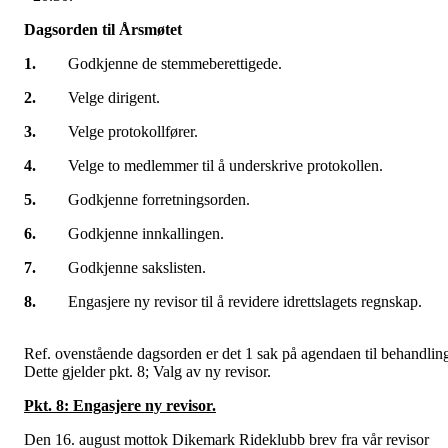
Dagsorden til Årsmøtet
1.
Godkjenne de stemmeberettigede.
2.
Velge dirigent.
3.
Velge protokollfører.
4.
Velge to medlemmer til å underskrive protokollen.
5.
Godkjenne forretningsorden.
6.
Godkjenne innkallingen.
7.
Godkjenne sakslisten.
8.
Engasjere ny revisor til å revidere idrettslagets regnskap.
Ref. ovenstående dagsorden er det 1 sak på agendaen til behandlin
Dette gjelder pkt. 8; Valg av ny revisor.
Pkt. 8: Engasjere ny revisor.
Den 16. august mottok Dikemark Rideklubb brev fra vår revisor