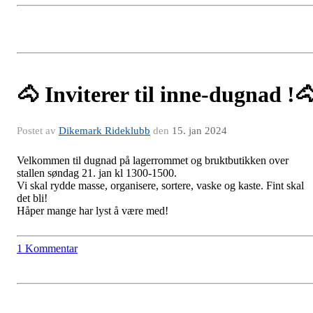
🐴 Inviterer til inne-dugnad !
Postet av
Dikemark Rideklubb
den
15. jan 2024
Velkommen til dugnad på lagerrommet og bruktbutikken over
stallen søndag 21. jan kl 1300-1500.
Vi skal rydde masse, organisere, sortere, vaske og kaste. Fint skal
det bli!
Håper mange har lyst å være med!
1 Kommentar