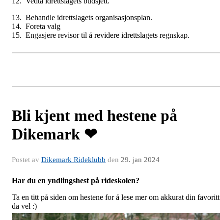
12. Vedta idrettslagets budsjett.
13.
Behandle idrettslagets organisasjonsplan.
14.
Foreta valg
15.
Engasjere revisor til å revidere idrettslagets regnskap.
Bli kjent med hestene på
Dikemark ❤
Postet av
Dikemark Rideklubb
den
29. jan 2024
Har du en yndlingshest på rideskolen?
Ta en titt på siden om hestene for å lese mer om akkurat din favoritt
da vel :)