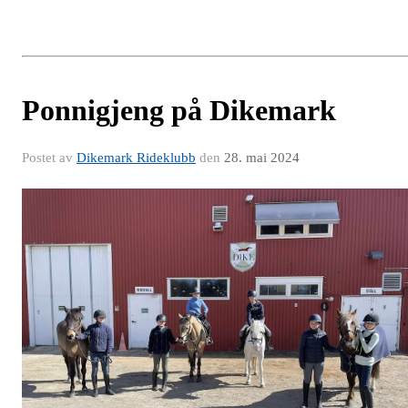
Ponnigjeng på Dikemark
Postet av
Dikemark Rideklubb
den
28. mai 2024