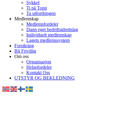
Sykkel
Ti på Topp
Ta utfordringen
Medlemskap
Medlemsfordeler
Dann eget bedriftsidrettslag
Individuelt medlemskap
Lagets medlemssystem
Forsikring
Bli Frivillig
Om oss
Organisasjon
Helsefordeler
Kontakt Oss
UTSTYR OG BEKLEDNING