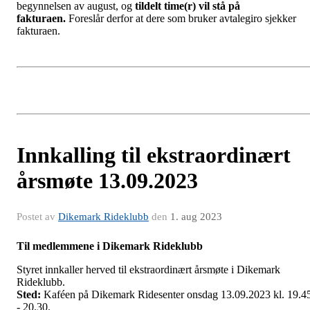
begynnelsen av august, og
tildelt time(r) vil stå på
fakturaen.
Foreslår derfor at dere som bruker avtalegiro sjekker
fakturaen.
Innkalling til ekstraordinært
årsmøte 13.09.2023
Postet av
Dikemark Rideklubb
den
1. aug 2023
Til medlemmene i Dikemark Rideklubb
Styret innkaller herved til ekstraordinært årsmøte i Dikemark
Rideklubb.
Sted:
Kaféen på Dikemark Ridesenter onsdag 13.09.2023 kl. 19.4
- 20.30.