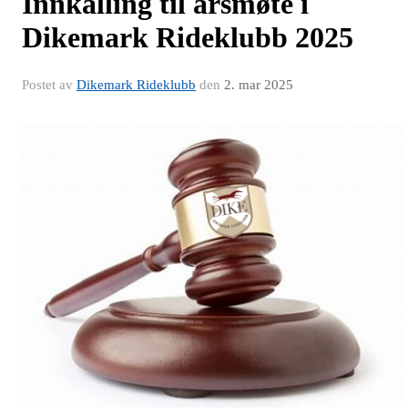
Innkalling til årsmøte i
Dikemark Rideklubb 2025
Postet av
Dikemark Rideklubb
den
2. mar 2025