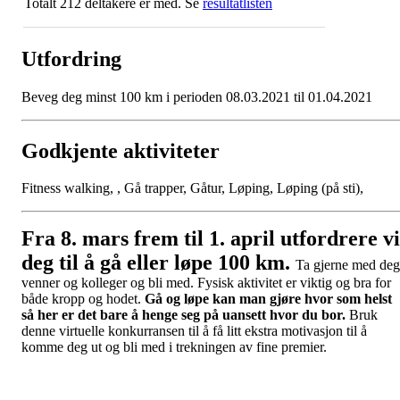
Totalt 212 deltakere er med. Se
resultatlisten
Utfordring
Beveg deg minst 100 km i perioden 08.03.2021 til 01.04.2021
Godkjente aktiviteter
Fitness walking, , Gå trapper, Gåtur, Løping, Løping (på sti),
Fra 8. mars frem til 1. april utfordrere vi
deg til å gå eller løpe 100 km.
Ta gjerne med deg
venner og kolleger og bli med. Fysisk aktivitet er viktig og bra for
både kropp og hodet.
Gå og løpe kan man gjøre hvor som helst
så her er det bare å henge seg på uansett hvor du bor.
Bruk
denne virtuelle konkurransen til å få litt ekstra motivasjon til å
komme deg ut og bli med i trekningen av fine premier.