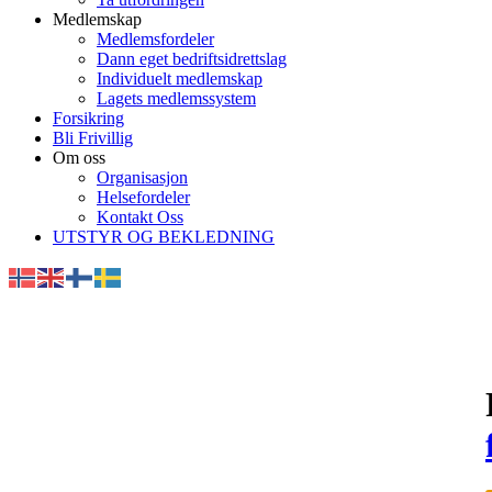
Medlemskap
Medlemsfordeler
Dann eget bedriftsidrettslag
Individuelt medlemskap
Lagets medlemssystem
Forsikring
Bli Frivillig
Om oss
Organisasjon
Helsefordeler
Kontakt Oss
UTSTYR OG BEKLEDNING