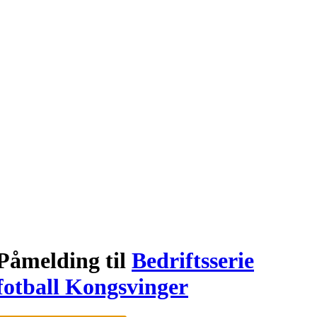
Påmelding til
Bedriftsserie
fotball Kongsvinger