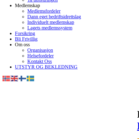
Medlemskap
Medlemsfordeler
Dann eget bedriftsidrettslag
Individuelt medlemskap
Lagets medlemssystem
Forsikring
Bli Frivillig
Om oss
Organisasjon
Helsefordeler
Kontakt Oss
UTSTYR OG BEKLEDNING