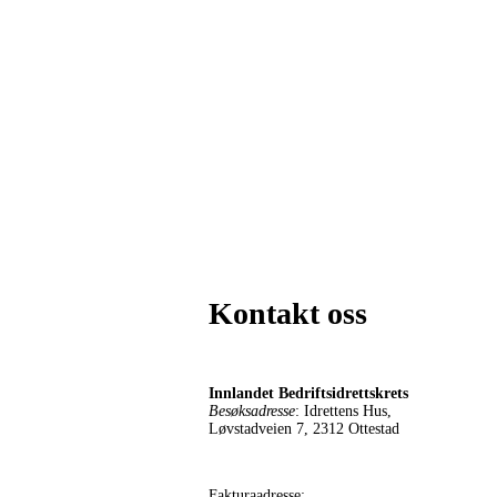
Kontakt oss
Innlandet Bedriftsidrettskrets
Besøksadresse
: Idrettens Hus,
Løvstadveien 7, 2312 Ottestad
Fakturaadresse: