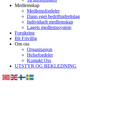
Medlemskap
Medlemsfordeler
Dann eget bedriftsidrettslag
Individuelt medlemskap
Lagets medlemssystem
Forsikring
Bli Frivillig
Om oss
Organisasjon
Helsefordeler
Kontakt Oss
UTSTYR OG BEKLEDNING