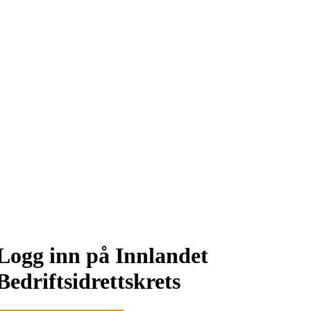
Logg inn på Innlandet
Bedriftsidrettskrets