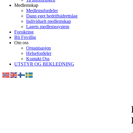
Medlemskap
Medlemsfordeler
Dann eget bedriftsidrettslag
Individuelt medlemskap
Lagets medlemssystem
Forsikring
Bli Frivillig
Om oss
Organisasjon
Helsefordeler
Kontakt Oss
UTSTYR OG BEKLEDNING