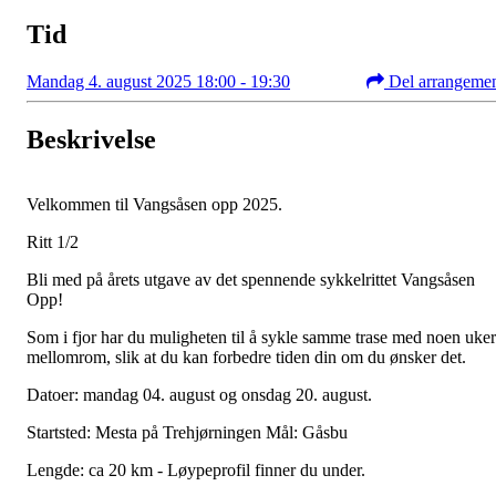
Tid
Mandag 4. august 2025 18:00 - 19:30
Del arrangeme
Beskrivelse
Velkommen til Vangsåsen opp 2025.
Ritt 1/2
Bli med på årets utgave av det spennende sykkelrittet Vangsåsen
Opp!
Som i fjor har du muligheten til å sykle samme trase med noen uker
mellomrom, slik at du kan forbedre tiden din om du ønsker det.
Datoer: mandag 04. august og onsdag 20. august.
Startsted: Mesta på Trehjørningen Mål: Gåsbu
Lengde: ca 20 km - Løypeprofil finner du under.