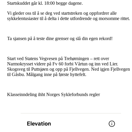
Startskuddet går kl. 18:00 begge dagene.
Vi gleder oss til å se deg ved startstreken og oppfordrer alle
sykkelentusiaster til å delta i dette utfordrende og morsomme rittet.
Ta sjansen på å teste dine grenser og slå din egen rekord!
Start ved Statens Vegvesen på Trehørningen – rett over
Narmokrysset videre på Fv 60 forbi Vårtun og inn ved Lier.
Skogsveg til Puttsjøen og opp på Fjellvegen. Ned igjen Fjellvegen
til Gåsbu. Målgang inne på første hyttefelt.
Klasseinndeling ihht Norges Sykleforbunds regler