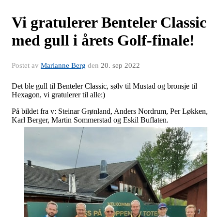
Vi gratulerer Benteler Classic
med gull i årets Golf-finale!
Postet av
Marianne Berg
den
20. sep 2022
Det ble gull til Benteler Classic, sølv til Mustad og bronsje til
Hexagon, vi gratulerer til alle:)
På bildet fra v: Steinar Grønland, Anders Nordrum, Per Løkken,
Karl Berger, Martin Sommerstad og Eskil Buflaten.