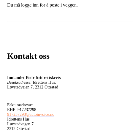
Du må logge inn for å poste i veggen.
Kontakt oss
Innlandet Bedriftsidrettskrets
Besøksadresse
: Idrettens Hus,
Løvstadveien 7, 2312 Ottestad
Fakturaadresse:
EHF: 917237298
917237298@autoinvoice.no
Idrettens Hus
Løvstadvegen 7
2312 Ottestad