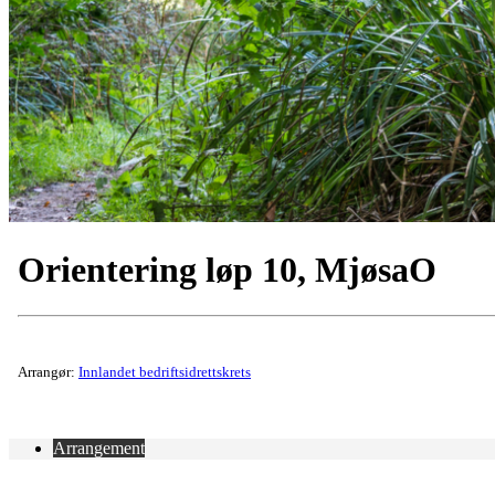
Orientering løp 10, MjøsaO
Arrangør:
Innlandet bedriftsidrettskrets
Arrangement