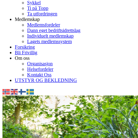
Sykkel
Ti på Topp
Ta utfordringen
Medlemskap
Medlemsfordeler
Dann eget bedriftsidrettslag
Individuelt medlemskap
Lagets medlemssystem
Forsikring
Bli Frivillig
Om oss
Organisasjon
Helsefordeler
Kontakt Oss
UTSTYR OG BEKLEDNING