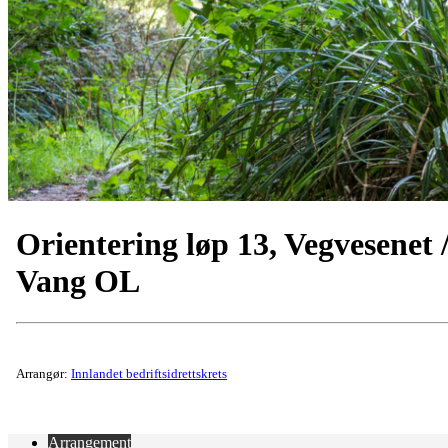
Orientering løp 13, Vegvesenet 
Vang OL
Arrangør:
Innlandet bedriftsidrettskrets
Arrangement