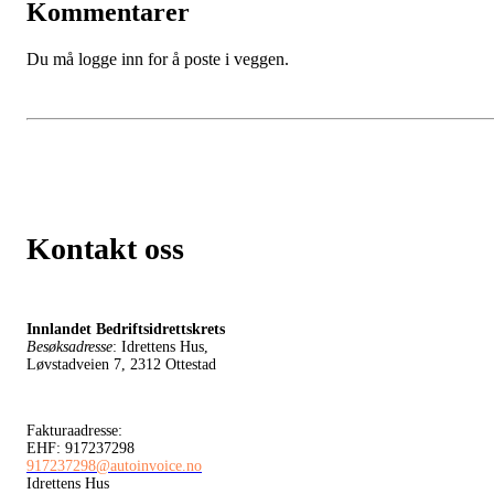
Kommentarer
Du må logge inn for å poste i veggen.
Kontakt oss
Innlandet Bedriftsidrettskrets
Besøksadresse
: Idrettens Hus,
Løvstadveien 7, 2312 Ottestad
Fakturaadresse:
EHF: 917237298
917237298@autoinvoice.no
Idrettens Hus