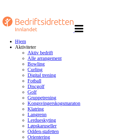
Veksle
navigasjon
Hjem
Aktiviteter
Aktiv bedrift
Alle arrangement
Bowling
Curling
Digital trening
Fotball
Discgolf
Golf
Gruppetrening
Kongsvingerskogsmaraton
Klatring
Langrenn
Lerdueskyting
Løpskaruseller
Odden-stafetten
Orientering