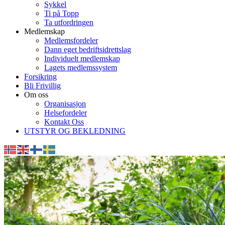
Sykkel
Ti på Topp
Ta utfordringen
Medlemskap
Medlemsfordeler
Dann eget bedriftsidrettslag
Individuelt medlemskap
Lagets medlemssystem
Forsikring
Bli Frivillig
Om oss
Organisasjon
Helsefordeler
Kontakt Oss
UTSTYR OG BEKLEDNING