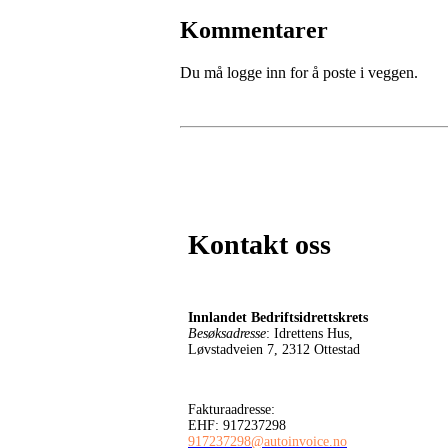
Kommentarer
Du må logge inn for å poste i veggen.
Kontakt oss
Innlandet Bedriftsidrettskrets
Besøksadresse
: Idrettens Hus,
Løvstadveien 7, 2312 Ottestad
Fakturaadresse:
EHF: 917237298
917237298@autoinvoice.no