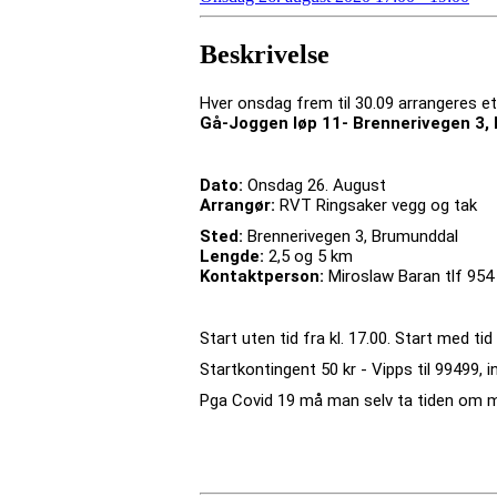
Beskrivelse
Hver onsdag frem til 30.09 arrangeres et 
Gå-Joggen løp 11- Brennerivegen 3
Dato:
Onsdag 26. August
Arrangør:
RVT Ringsaker vegg og tak
Sted:
Brennerivegen 3, Brumunddal
Lengde:
2,5 og 5 km
Kontaktperson:
Miroslaw Baran tlf 954
Start uten tid fra kl. 17.00. Start med tid 
Startkontingent 50 kr - Vipps til 99499,
Pga Covid 19 må man selv ta tiden om ma