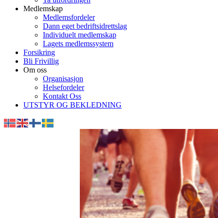
Medlemskap
Medlemsfordeler
Dann eget bedriftsidrettslag
Individuelt medlemskap
Lagets medlemssystem
Forsikring
Bli Frivillig
Om oss
Organisasjon
Helsefordeler
Kontakt Oss
UTSTYR OG BEKLEDNING