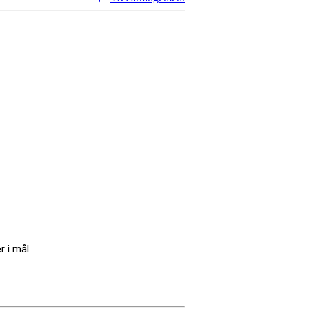
 i mål.