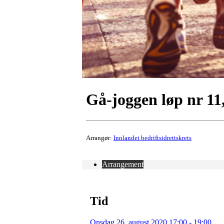
Gå-joggen løp nr 1
Arrangør:
Innlandet bedriftsidrettskrets
Arrangement
Tid
Onsdag 26. august 2020 17:00 - 19:00