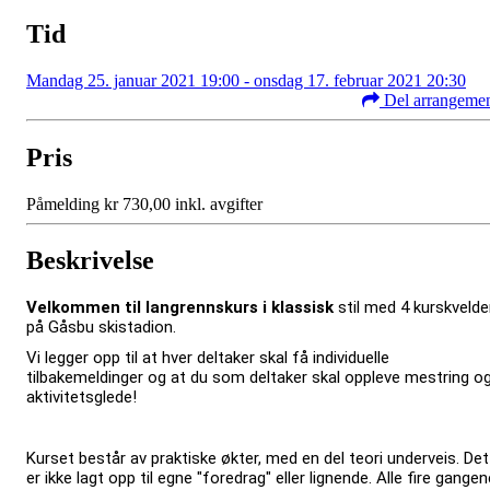
Tid
Mandag 25. januar 2021 19:00 - onsdag 17. februar 2021 20:30
Del arrangeme
Pris
Påmelding kr 730,00 inkl. avgifter
Beskrivelse
Velkommen til langrennskurs i klassisk
stil med 4 kurskvelde
på Gåsbu skistadion.
Vi legger opp til at hver deltaker skal få individuelle
tilbakemeldinger og at du som deltaker skal oppleve mestring o
aktivitetsglede!
Kurset består av praktiske økter, med en del teori underveis. Det
er ikke lagt opp til egne "foredrag" eller lignende. Alle fire gangen