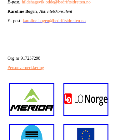
E-post:
hildehagevik.odde@bedriftsidretten.no
Karoline Bogen
,
Aktivitetskonsulent
E- post:
karoline.bogen@bedriftsidretten.no
Org.nr 917237298
Personvernerklæring