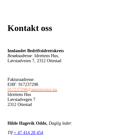
Kontakt oss
Innlandet Bedriftsidrettskrets
Besøksadresse
: Idrettens Hus,
Løvstadveien 7, 2312 Ottestad
Fakturaadresse:
EHF: 917237298
917237298@autoinvoice.no
Idrettens Hus
Løvstadvegen 7
2312 Ottestad
Hilde Hagevik Odde,
Daglig leder
:
Tlf
:
+ 47 414 28 454