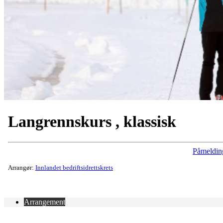
Langrennskurs , klassisk
Påmeldin
Arrangør:
Innlandet bedriftsidrettskrets
Arrangement