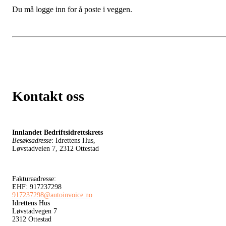
Du må logge inn for å poste i veggen.
Kontakt oss
Innlandet Bedriftsidrettskrets
Besøksadresse
: Idrettens Hus,
Løvstadveien 7, 2312 Ottestad
Fakturaadresse:
EHF: 917237298
917237298@autoinvoice.no
Idrettens Hus
Løvstadvegen 7
2312 Ottestad