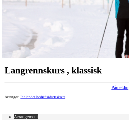
Langrennskurs , klassisk
Påmeldin
Arrangør:
Innlandet bedriftsidrettskrets
Arrangement