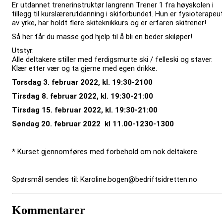
Er utdannet trenerinstruktør langrenn Trener 1 fra høyskolen i
tillegg til kurslærerutdanning i skiforbundet. Hun er fysioterapeu
av yrke, har holdt flere skiteknikkurs og er erfaren skitrener!
Så her får du masse god hjelp til å bli en beder skiløper!
Utstyr:
Alle deltakere stiller med ferdigsmurte ski / felleski og staver.
Klær etter vær og ta gjerne med egen drikke.
Torsdag 3. februar 2022, kl. 19:30-2100
Tirsdag 8. februar 2022, kl. 19:30-21:00
Tirsdag 15. februar 2022, kl. 19:30-21:00
Søndag 20. februar 2022 kl 11.00-1230-1300
* Kurset gjennomføres med forbehold om nok deltakere.
Spørsmål sendes til: Karoline.bogen@bedriftsidretten.no
Kommentarer