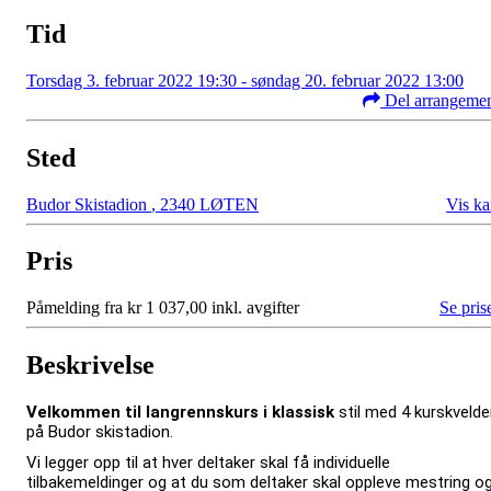
Tid
Torsdag 3. februar 2022 19:30 - søndag 20. februar 2022 13:00
Del arrangeme
Sted
Budor Skistadion
,
2340 LØTEN
Vis ka
Pris
Påmelding fra kr 1 037,00 inkl. avgifter
Se pris
Beskrivelse
Velkommen til langrennskurs i klassisk
stil med 4 kurskvelde
på Budor skistadion.
Vi legger opp til at hver deltaker skal få individuelle
tilbakemeldinger og at du som deltaker skal oppleve mestring o