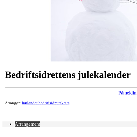
Bedriftsidrettens julekalender
Påmeldin
Arrangør:
Innlandet bedriftsidrettskrets
Arrangement