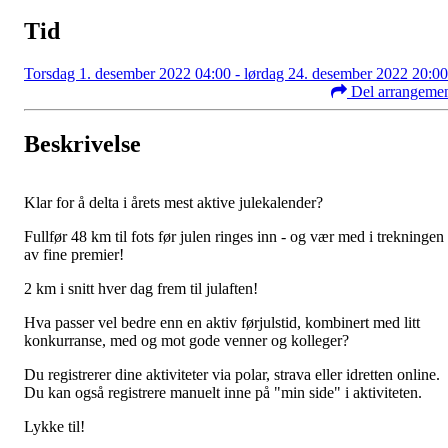
Tid
Torsdag 1. desember 2022 04:00 - lørdag 24. desember 2022 20:00
Del arrangeme
Beskrivelse
Klar for å delta i årets mest aktive julekalender?
Fullfør 48 km til fots før julen ringes inn - og vær med i trekningen
av fine premier!
2 km i snitt hver dag frem til julaften!
Hva passer vel bedre enn en aktiv førjulstid, kombinert med litt
konkurranse, med og mot gode venner og kolleger?
Du registrerer dine aktiviteter via polar, strava eller idretten online.
Du kan også registrere manuelt inne på "min side" i aktiviteten.
Lykke til!