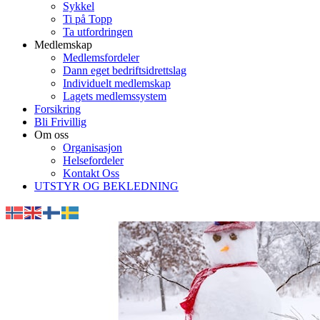
Sykkel
Ti på Topp
Ta utfordringen
Medlemskap
Medlemsfordeler
Dann eget bedriftsidrettslag
Individuelt medlemskap
Lagets medlemssystem
Forsikring
Bli Frivillig
Om oss
Organisasjon
Helsefordeler
Kontakt Oss
UTSTYR OG BEKLEDNING