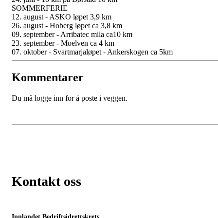
SOMMERFERIE
12. august - ASKO løpet 3,9 km
26. august - Hoberg løpet ca 3,8 km
09. september - Arribatec mila ca10 km
23. september - Moelven ca 4 km
07. oktober - Svartmarjaløpet - Ankerskogen ca 5km
Kommentarer
Du må logge inn for å poste i veggen.
Kontakt oss
Innlandet Bedriftsidrettskrets