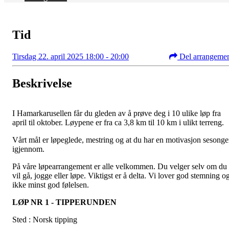
Tid
Tirsdag 22. april 2025 18:00 - 20:00
Del arrangeme
Beskrivelse
I Hamarkarusellen får du gleden av å prøve deg i 10 ulike løp fra
april til oktober. Løypene er fra ca 3,8 km til 10 km i ulikt terreng.
Vårt mål er løpeglede, mestring og at du har en motivasjon sesong
igjennom.
På våre løpearrangement er alle velkommen. Du velger selv om du
vil gå, jogge eller løpe. Viktigst er å delta. Vi lover god stemning o
ikke minst god følelsen.
LØP NR 1 - TIPPERUNDEN
Sted : Norsk tipping