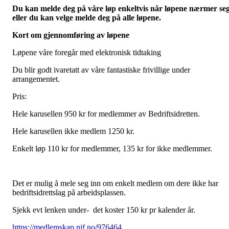
Du kan melde deg på våre løp enkeltvis når løpene nærmer se
eller du kan velge melde deg på alle løpene.
Kort om gjennomføring av løpene
Løpene våre foregår med elektronisk tidtaking
Du blir godt ivaretatt av våre fantastiske frivillige under
arrangementet.
Pris:
Hele karusellen 950 kr for medlemmer av Bedriftsidretten.
Hele karusellen ikke medlem 1250 kr.
Enkelt løp 110 kr for medlemmer, 135 kr for ikke medlemmer.
Det er mulig å mele seg inn om enkelt medlem om dere ikke har
bedriftsidrettslag på arbeidsplassen.
Sjekk evt lenken under- det koster 150 kr pr kalender år.
https://medlemskap.nif.no/976464