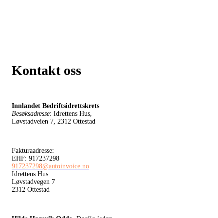
Kontakt oss
Innlandet Bedriftsidrettskrets
Besøksadresse
: Idrettens Hus,
Løvstadveien 7, 2312 Ottestad
Fakturaadresse:
EHF: 917237298
917237298@autoinvoice.no
Idrettens Hus
Løvstadvegen 7
2312 Ottestad