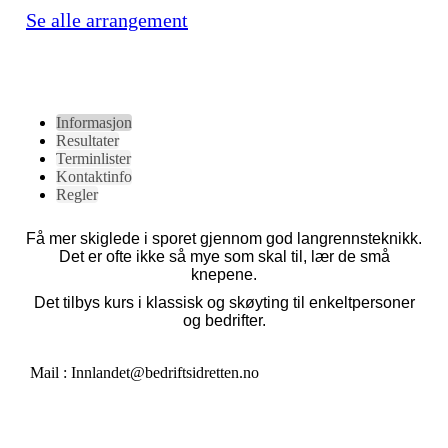
Se alle arrangement
Informasjon
Resultater
Terminlister
Kontaktinfo
Regler
Få mer skiglede i sporet gjennom god langrennsteknikk.
Det er ofte ikke så mye som skal til, lær de små
knepene.
Det tilbys kurs i
klassisk og skøyting til enkeltpersoner
og bedrifter.
Mail : Innlandet@bedriftsidretten.no