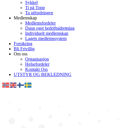
Sykkel
Ti på Topp
Ta utfordringen
Medlemskap
Medlemsfordeler
Dann eget bedriftsidrettslag
Individuelt medlemskap
Lagets medlemssystem
Forsikring
Bli Frivillig
Om oss
Organisasjon
Helsefordeler
Kontakt Oss
UTSTYR OG BEKLEDNING