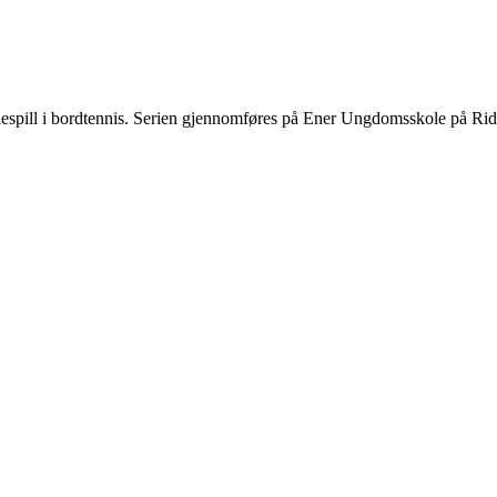
eriespill i bordtennis. Serien gjennomføres på Ener Ungdomsskole på Ri