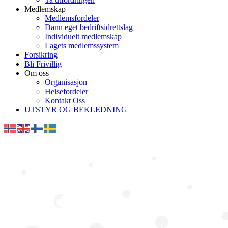
Medlemskap
Medlemsfordeler
Dann eget bedriftsidrettslag
Individuelt medlemskap
Lagets medlemssystem
Forsikring
Bli Frivillig
Om oss
Organisasjon
Helsefordeler
Kontakt Oss
UTSTYR OG BEKLEDNING