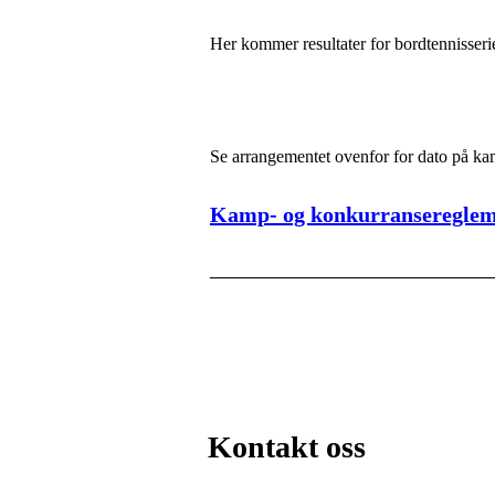
Her kommer resultater for bordtennisseri
Se arrangementet ovenfor for dato på k
Kamp- og konkurranseregle
_________________________
Kontakt oss