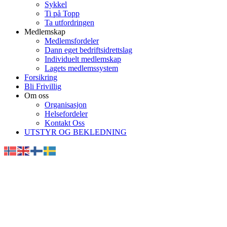
Sykkel
Ti på Topp
Ta utfordringen
Medlemskap
Medlemsfordeler
Dann eget bedriftsidrettslag
Individuelt medlemskap
Lagets medlemssystem
Forsikring
Bli Frivillig
Om oss
Organisasjon
Helsefordeler
Kontakt Oss
UTSTYR OG BEKLEDNING