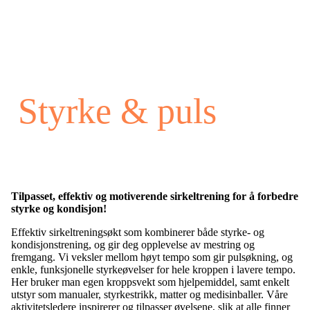
Styrke & puls
Tilpasset, effektiv og motiverende sirkeltrening for å forbedre
styrke og kondisjon!
Effektiv sirkeltreningsøkt som kombinerer både styrke- og
kondisjonstrening, og gir deg opplevelse av mestring og
fremgang. Vi veksler mellom høyt tempo som gir pulsøkning, og
enkle, funksjonelle styrkeøvelser for hele kroppen i lavere tempo.
Her bruker man egen kroppsvekt som hjelpemiddel, samt enkelt
utstyr som manualer, styrkestrikk, matter og medisinballer. Våre
aktivitetsledere inspirerer og tilpasser øvelsene, slik at alle finner