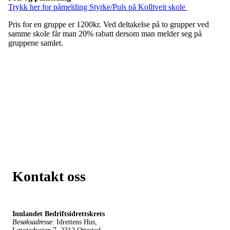
Trykk her for påmelding Styrke/Puls på Kolltveit skole
Pris for en gruppe er 1200kr. Ved deltakelse på to grupper ved
samme skole får man 20% rabatt dersom man melder seg på
gruppene samlet.
Kontakt oss
Innlandet Bedriftsidrettskrets
Besøksadresse
: Idrettens Hus,