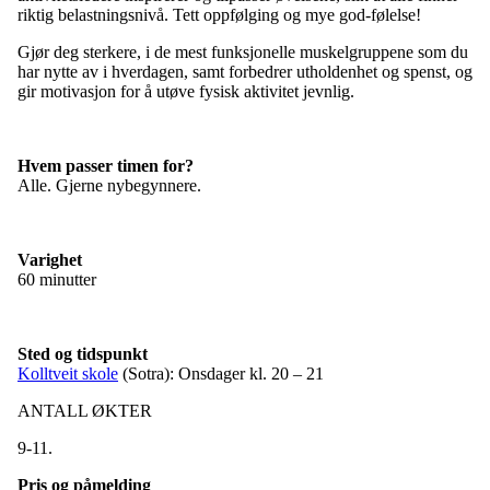
riktig belastningsnivå. Tett oppfølging og mye god-følelse!
Gjør deg sterkere, i de mest funksjonelle muskelgruppene som du
har nytte av i hverdagen, samt forbedrer utholdenhet og spenst, og
gir motivasjon for å utøve fysisk aktivitet jevnlig.
Hvem passer timen for?
Alle. Gjerne nybegynnere.
Varighet
60 minutter
Sted og tidspunkt
Kolltveit skole
(Sotra): Onsdager kl. 20 – 21
ANTALL ØKTER
9-11.
Pris og påmelding