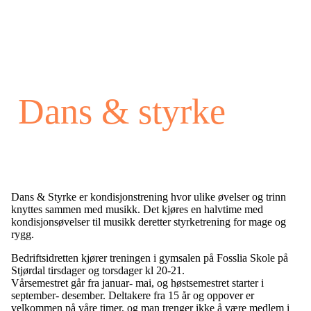
Dans & styrke
Dans & Styrke er kondisjonstrening hvor ulike øvelser og trinn
knyttes sammen med musikk. Det kjøres en halvtime med
kondisjonsøvelser til musikk deretter styrketrening for mage og
rygg.
Bedriftsidretten kjører treningen i gymsalen på Fosslia Skole på
Stjørdal tirsdager og torsdager kl 20-21.
Vårsemestret går fra januar- mai, og høstsemestret starter i
september- desember. Deltakere fra 15 år og oppover er
velkommen på våre timer, og man trenger ikke å være medlem i