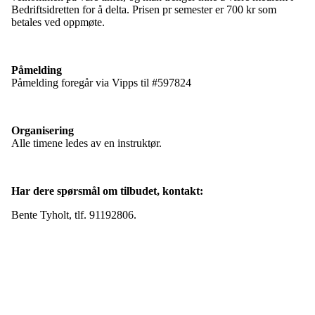
Bedriftsidretten for å delta. Prisen pr semester er 700 kr som
betales ved oppmøte.
Påmelding
Påmelding foregår via Vipps til #597824
Organisering
Alle timene ledes av en instruktør.
Har dere spørsmål om tilbudet, kontakt:
Bente Tyholt, tlf. 91192806.