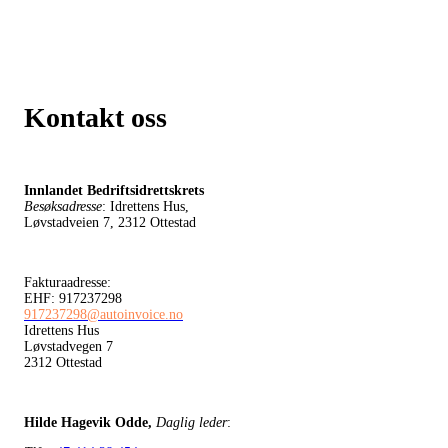
Kontakt oss
Innlandet Bedriftsidrettskrets
Besøksadresse
: Idrettens Hus,
Løvstadveien 7, 2312 Ottestad
Fakturaadresse:
EHF: 917237298
917237298@autoinvoice.no
Idrettens Hus
Løvstadvegen 7
2312 Ottestad
Hilde Hagevik Odde,
Daglig leder
: