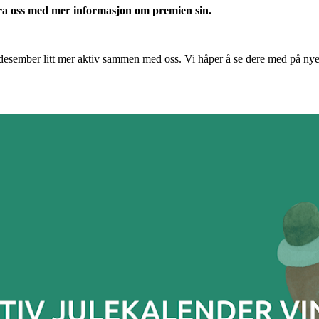
e fra oss med mer informasjon om premien sin.
 desember litt mer aktiv sammen med oss. Vi håper å se dere med på nye a