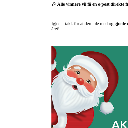
🎉
Alle vinnere vil få en e-post direkt
Igjen – takk for at dere ble med og gjorde
året!