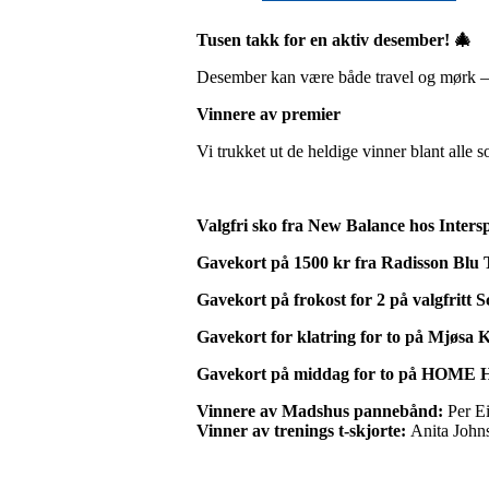
Tusen takk for en aktiv desember! 🎄
Desember kan være både travel og mørk – de
Vinnere av premier
Vi trukket ut de heldige vinner blant all
Valgfri sko fra New Balance hos Inters
Gavekort på 1500 kr fra Radisson Blu 
Gavekort på frokost for 2 på valgfritt S
Gavekort for klatring for to på Mjøsa 
Gavekort på middag for to på HOME 
Vinnere av Madshus pannebånd:
Per E
Vinner av trenings t-skjorte:
Anita John