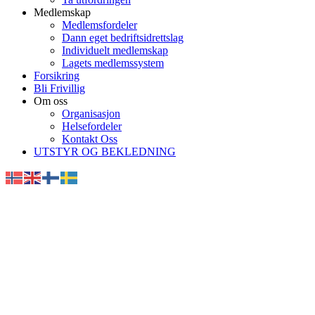
Medlemskap
Medlemsfordeler
Dann eget bedriftsidrettslag
Individuelt medlemskap
Lagets medlemssystem
Forsikring
Bli Frivillig
Om oss
Organisasjon
Helsefordeler
Kontakt Oss
UTSTYR OG BEKLEDNING