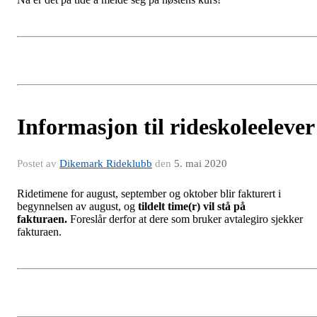
Informasjon til rideskoleelever
Postet av
Dikemark Rideklubb
den
5. mai 2020
Ridetimene for august, september og oktober blir fakturert i
begynnelsen av august, og
tildelt time(r) vil stå på
fakturaen.
Foreslår derfor at dere som bruker avtalegiro sjekker
fakturaen.