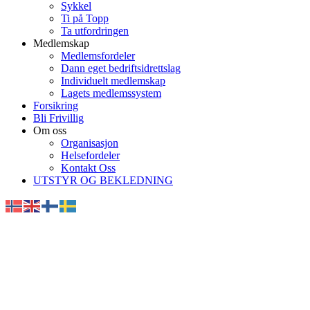
Sykkel
Ti på Topp
Ta utfordringen
Medlemskap
Medlemsfordeler
Dann eget bedriftsidrettslag
Individuelt medlemskap
Lagets medlemssystem
Forsikring
Bli Frivillig
Om oss
Organisasjon
Helsefordeler
Kontakt Oss
UTSTYR OG BEKLEDNING