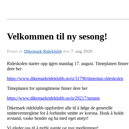
Velkommen til ny sesong!
Postet av
Dikemark Rideklubb
den
7. aug 2020
Rideskolen starter opp igjen mandag 17. august. Timeplanen finner
dere her
https://www.dikemarkrideklubb.no/p/31796/timeplan-rideskolen
Timeplanen for sprangtimene finner dere her
https://www.dikemarkrideklubb.no/p/29217/sprang
Dikemark rideklubb oppfordrer alle til å følge de generelle
smittevernreglene for å forhindre smitte av korona. Husk å holde
avstand, vaske hender og ha med eget utstyr!
Vi gleder oss til å treffe gamle og nye medlemmer!