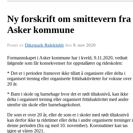
Ny forskrift om smittevern fra
Asker kommune
Postet av
Dikemark Rideklubb
den
9. nov 2020
Formannskapet i Asker kommune har i kveld, 9.11.2020, vedtatt
følgende som får konsekvenser for oppstallører og rideskolen:
* Det er i perioden framover ikke tillatt å organisere eller delta i
organisert trening eller organiserte fritidsaktiviteter for voksne over
20 år.
* Barn i skole og barnehage hvor det er rødt tiltaksnivå, kan ikke
delta i organisert trening eller organisert fritidsaktivitet med andre
utenfor sin skole eller barnehagekohort.
De som er over 20 år, eller de som er i skoler med rødt tiltaksnivå
kan derfor ikke ta ridetimer eller delta i andre organiserte treninger i
denne perioden (fra og med 10. november). Koronatimer kan tas
igjen ut våren 2021.