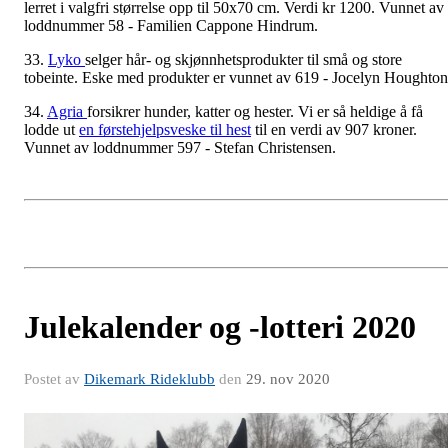
lerret i valgfri størrelse opp til 50x70 cm. Verdi kr 1200. Vunnet av
loddnummer 58 - Familien Cappone Hindrum.
33.
Lyko
selger hår- og skjønnhetsprodukter til små og store
tobeinte. Eske med produkter er vunnet av 619 - Jocelyn Houghton
34.
Agria
forsikrer hunder, katter og hester. Vi er så heldige å få
lodde ut
en førstehjelpsveske til hest
til en verdi av 907 kroner.
Vunnet av loddnummer 597 - Stefan Christensen.
Julekalender og -lotteri 2020
Postet av
Dikemark Rideklubb
den
29. nov 2020