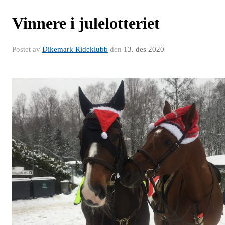
Vinnere i julelotteriet
Postet av
Dikemark Rideklubb
den
13. des 2020