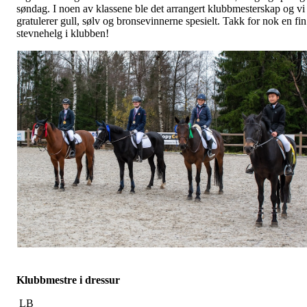
søndag. I noen av klassene ble det arrangert klubbmesterskap og vi
gratulerer gull, sølv og bronsevinnerne spesielt. Takk for nok en fin
stevnehelg i klubben!
Klubbmestre i dressur
LB