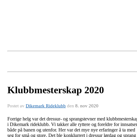
Klubbmesterskap 2020
Postet av
Dikemark Rideklubb
den
8. nov 2020
Forrige helg var det dressur- og sprangstevner med klubbmesterska
i Dikemark rideklubb. Vi takker alle ryttere og foreldre for innsatse
både på banen og utenfor. Her var det mye nye erfaringer å ta med
seg for små og store. Det ble konklurrert i dressur lørdag og sprang