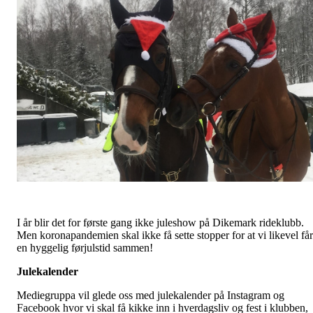
I år blir det for første gang ikke juleshow på Dikemark rideklubb.
Men koronapandemien skal ikke få sette stopper for at vi likevel får
en hyggelig førjulstid sammen!
Julekalender
Mediegruppa vil glede oss med julekalender på Instagram og
Facebook hvor vi skal få kikke inn i hverdagsliv og fest i klubben,