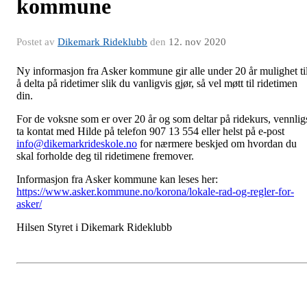
kommune
Postet av
Dikemark Rideklubb
den
12. nov 2020
Ny informasjon fra Asker kommune gir alle under 20 år mulighet ti
å delta på ridetimer slik du vanligvis gjør, så vel møtt til ridetimen
din.
For de voksne som er over 20 år og som deltar på ridekurs, vennlig
ta kontat med Hilde på telefon 907 13 554 eller helst på e-post
info@dikemarkrideskole.no
for nærmere beskjed om hvordan du
skal forholde deg til ridetimene fremover.
Informasjon fra Asker kommune kan leses her:
https://www.asker.kommune.no/korona/lokale-rad-og-regler-for-
asker/
Hilsen Styret i Dikemark Rideklubb