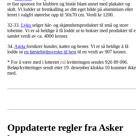
er fast sponsor for klubben og bistår blant annet med plakater og
skilt. Vi lodder ut fremkalling av ditt eget bilde på aluminium eller
lerret i valgfri størrelse opp til 50x70 cm. Verdi kr 1200.
32-33.
Lyko
selger hår- og skjønnhetsprodukter til små og store
tobeinte. Vi er så heldige å få lodde ut to bokser med produkter til 
samlet verdi av ca. 4000 kroner.
34.
Agria
forsikrer hunder, katter og hester. Vi er så heldige å få
lodde ut
en førstehjelpsveske til hest
til en verdi av 907 kroner.
* For å være med i lotteriet
må
kvitteringen sendes 926 89 096.
Beløp/kvitteringer sendt etter 19. desember klokka 10 kommer ikke
med.
Oppdaterte regler fra Asker