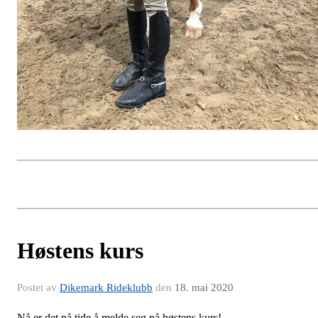
Høstens kurs
Postet av
Dikemark Rideklubb
den
18. mai 2020
Nå er det på tide å melde seg på høstens kurs!