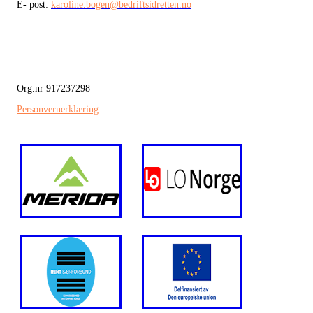
E- post:
karoline.bogen@bedriftsidretten.no
Org.nr 917237298
Personvernerklæring