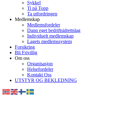
Sykkel
Ti på Topp
Ta utfordringen
Medlemskap
Medlemsfordeler
Dann eget bedriftsidrettslag
Individuelt medlemskap
Lagets medlemssystem
Forsikring
Bli Frivillig
Om oss
Organisasjon
Helsefordeler
Kontakt Oss
UTSTYR OG BEKLEDNING