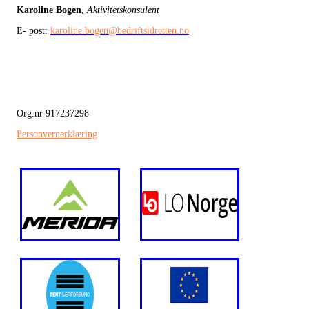
Karoline Bogen
,
Aktivitetskonsulent
E- post:
karoline.bogen@bedriftsidretten.no
Org.nr 917237298
Personvernerklæring