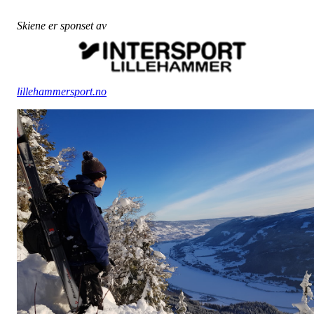
Skiene er sponset av
lillehammersport.no