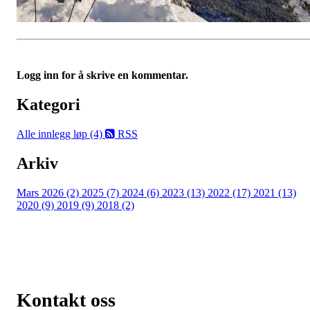
Logg inn for å skrive en kommentar.
Kategori
Alle innlegg
løp (4)
RSS
Arkiv
Mars 2026 (2)
2025 (7)
2024 (6)
2023 (13)
2022 (17)
2021 (13)
2020 (9)
2019 (9)
2018 (2)
Kontakt oss