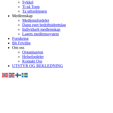
Sykkel
Ti på Topp
Ta utfordringen
Medlemskap
Medlemsfordeler
Dann eget bedriftsidrettslag
Individuelt medlemskap
Lagets medlemssystem
Forsikring
Bli Frivillig
Om oss
Organisasjon
Helsefordeler
Kontakt Oss
UTSTYR OG BEKLEDNING