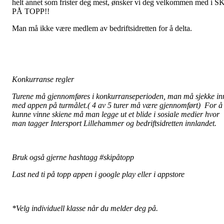
helt annet som frister deg mest, ønsker vi deg velkommen med i S
PÅ TOPP!!
Man må ikke være medlem av bedriftsidretten for å delta.
Konkurranse regler
Turene må gjennomføres i konkurranseperioden, man må sjekke in
med appen på turmålet.( 4 av 5 turer må være gjennomført) For å
kunne vinne skiene må man legge ut et blide i sosiale medier hvor
man tagger Intersport Lillehammer og bedriftsidretten innlandet.
Bruk også gjerne hashtagg #skipåtopp
Last ned ti på topp appen i google play eller i appstore
*Velg individuell klasse når du melder deg på.