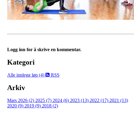
Logg inn for å skrive en kommentar.
Kategori
Alle innlegg
løp (4)
RSS
Arkiv
Mars 2026 (2)
2025 (7)
2024 (6)
2023 (13)
2022 (17)
2021 (13)
2020 (9)
2019 (9)
2018 (2)