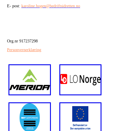
E- post:
karoline.bogen@bedriftsidretten.no
Org.nr 917237298
Personvernerklæring