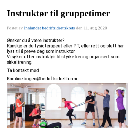
Instruktør til gruppetimer
Postet av
Innlandet bedriftsidrettskrets
den
11. aug 2020
Ønsker du å være instruktør?
Kanskje er du fysioterapeut eller PT, eller rett og slett har
lyst til å prøve deg som instruktør.
Vi søker etter instruktør til styrketrening organisert som
sirkeltrening.
Ta kontakt med
Karoline.bogen@bedriftsidretten.no