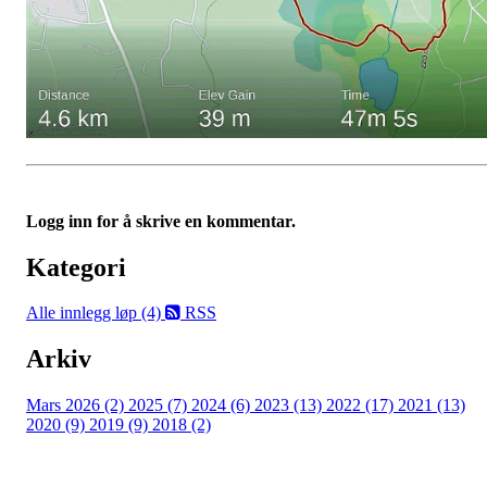
Logg inn for å skrive en kommentar.
Kategori
Alle innlegg
løp (4)
RSS
Arkiv
Mars 2026 (2)
2025 (7)
2024 (6)
2023 (13)
2022 (17)
2021 (13)
2020 (9)
2019 (9)
2018 (2)