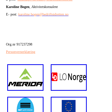
Karoline Bogen
,
Aktivitetskonsulent
E- post:
karoline.bogen@bedriftsidretten.no
Org.nr 917237298
Personvernerklæring