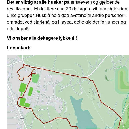
Det er viktig at alle husker på
smittevern og gjeldende
restriksjoner. Et det flere enn 30 deltagere vil man deles inn 
ulike grupper. Husk å hold god avstand til andre personer i
området ved start/mål og i løypa, dette gjelder før, under og
etter løpet!
Vi ønsker alle deltagere lykke til!
Løypekart: