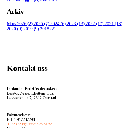
Arkiv
Mars 2026 (2)
2025 (7)
2024 (6)
2023 (13)
2022 (17)
2021 (13)
2020 (9)
2019 (9)
2018 (2)
Kontakt oss
Innlandet Bedriftsidrettskrets
Besøksadresse
: Idrettens Hus,
Løvstadveien 7, 2312 Ottestad
Fakturaadresse:
EHF: 917237298
917237298@autoinvoice.no