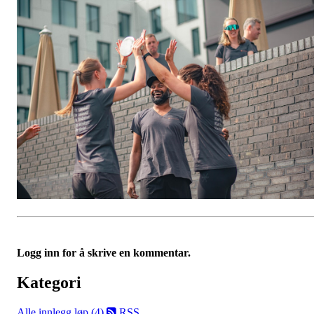
Logg inn for å skrive en kommentar.
Kategori
Alle innlegg
løp (4)
RSS