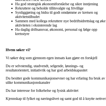
Ha god strategisk økonomiforståelse og sikre inntjening
Rekruttere og beholde tillitsvalgte og frivillige
Synliggjøring og bidra til godt omdømme av kretsen og
aktivitetstilbudet
Sammen med kollega rekruttere nye bedriftsidrettslag og øke
aktiviteten i eksisterende lag
Ha daglig driftsansvar, økonomi, personal og følge opp
kretsstyre
Hvem søker vi?
Vi søker deg som gjennom egen innsats kan gjøre en forskjell
Du er selvstendig, utadvendt, selgende, løsnings- og
resultatorientert, initiativrik og har god arbeidskapasitet
Du besitter gode kommunikasjonsevner og har erfaring fra bruk av
ulike kommunikasjonskanaler
Du har interesse for folkehelse og fysisk aktivitet
Kjennskap til fylket og næringslivet og samt god til å knytte nettve