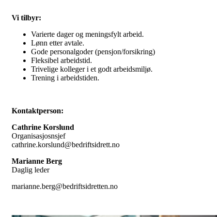
Vi tilbyr:
Varierte dager og meningsfylt arbeid.
Lønn etter avtale.
Gode personalgoder (pensjon/forsikring)
Fleksibel arbeidstid.
Trivelige kolleger i et godt arbeidsmiljø.
Trening i arbeidstiden.
Kontaktperson:
Cathrine Korslund
Organisasjosnsjef
cathrine.korslund@bedriftsidrett.no
Marianne Berg
Daglig leder
marianne.berg@bedriftsidretten.no