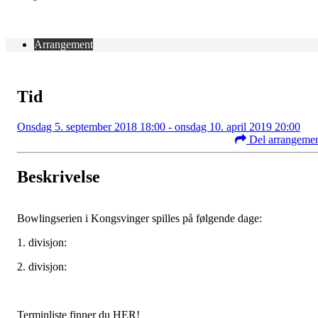
Arrangement
Tid
Onsdag 5. september 2018 18:00 - onsdag 10. april 2019 20:00
Del arrangeme
Beskrivelse
Bowlingserien i Kongsvinger spilles på følgende dage:
1. divisjon:
2. divisjon:
Terminliste finner du HER!