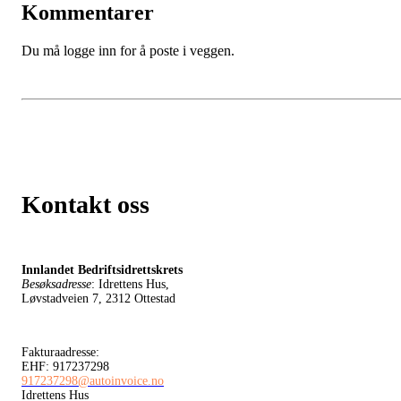
Kommentarer
Du må logge inn for å poste i veggen.
Kontakt oss
Innlandet Bedriftsidrettskrets
Besøksadresse
: Idrettens Hus,
Løvstadveien 7, 2312 Ottestad
Fakturaadresse:
EHF: 917237298
917237298@autoinvoice.no
Idrettens Hus