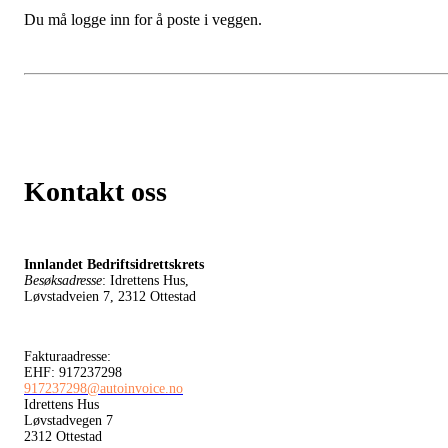
Du må logge inn for å poste i veggen.
Kontakt oss
Innlandet Bedriftsidrettskrets
Besøksadresse
: Idrettens Hus,
Løvstadveien 7, 2312 Ottestad
Fakturaadresse:
EHF: 917237298
917237298@autoinvoice.no
Idrettens Hus
Løvstadvegen 7
2312 Ottestad