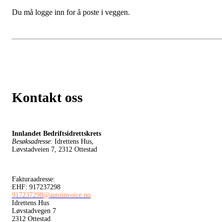
Du må logge inn for å poste i veggen.
Kontakt oss
Innlandet Bedriftsidrettskrets
Besøksadresse
: Idrettens Hus,
Løvstadveien 7, 2312 Ottestad
Fakturaadresse:
EHF: 917237298
917237298@autoinvoice.no
Idrettens Hus
Løvstadvegen 7
2312 Ottestad