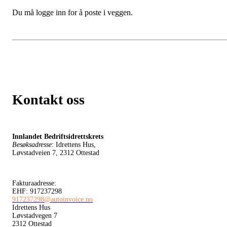
Du må logge inn for å poste i veggen.
Kontakt oss
Innlandet Bedriftsidrettskrets
Besøksadresse
: Idrettens Hus,
Løvstadveien 7, 2312 Ottestad
Fakturaadresse:
EHF: 917237298
917237298@autoinvoice.no
Idrettens Hus
Løvstadvegen 7
2312 Ottestad