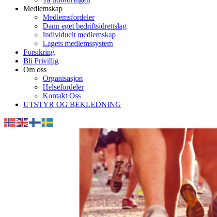
Medlemskap
Medlemsfordeler
Dann eget bedriftsidrettslag
Individuelt medlemskap
Lagets medlemssystem
Forsikring
Bli Frivillig
Om oss
Organisasjon
Helsefordeler
Kontakt Oss
UTSTYR OG BEKLEDNING