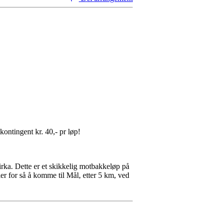
tkontingent kr. 40,- pr løp!
irka. Dette er et skikkelig motbakkeløp på
er for så å komme til Mål, etter 5 km, ved