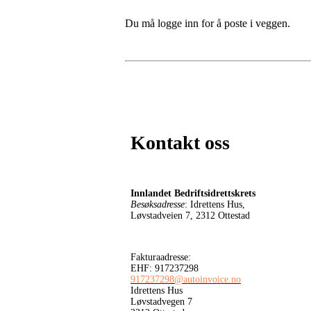
Du må logge inn for å poste i veggen.
Kontakt oss
Innlandet Bedriftsidrettskrets
Besøksadresse
: Idrettens Hus,
Løvstadveien 7, 2312 Ottestad
Fakturaadresse:
EHF: 917237298
917237298@autoinvoice.no
Idrettens Hus
Løvstadvegen 7