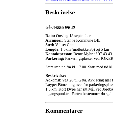
Beskrivelse
Gå-Joggen løp 19
Dato:
Onsdag 18.september
Arrangør:
Stange Kommune BIL
Sted:
Vallset Gata
Lengde:
1,5km (motbakkeløp) og 5 km
Kontaktperson:
Bente Myhr tlf.97 43 43
Parkering:
Parkeringsplasser ved JOKER, 
Start uten tid fra kl. 17.00. Start med tid
Beskrivelse:
Adkomst: Veg 26 til Gata. Avkjøring nær 
Løype: Påmelding ovenfor parkeringsplassen
1,5 km. Kort løype har sitt Mål ved Jordbæ
utgangspunktet. Farten bestemmer du sjøl.
Kommentarer