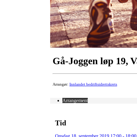
Gå-Joggen løp 19, V
Arrangør:
Innlandet bedriftsidrettskrets
Arrangement
Tid
Onsdag 18. september 2019 17:00 - 18:00