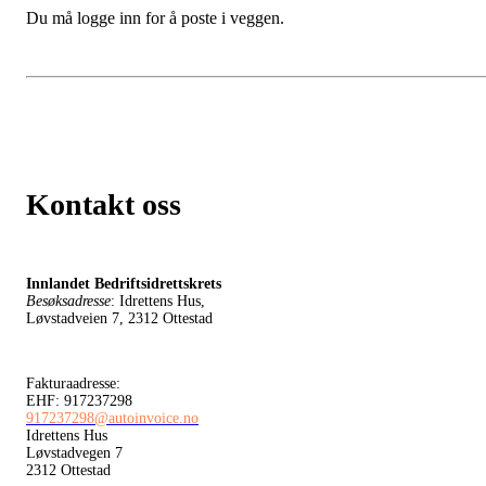
Du må logge inn for å poste i veggen.
Kontakt oss
Innlandet Bedriftsidrettskrets
Besøksadresse
: Idrettens Hus,
Løvstadveien 7, 2312 Ottestad
Fakturaadresse:
EHF: 917237298
917237298@autoinvoice.no
Idrettens Hus
Løvstadvegen 7
2312 Ottestad