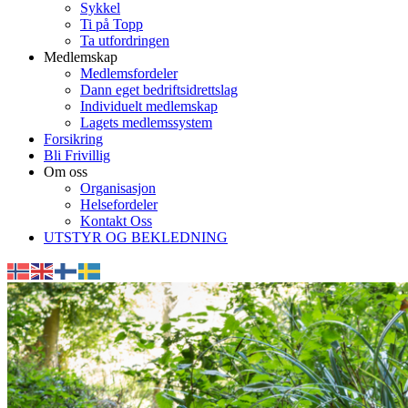
Sykkel
Ti på Topp
Ta utfordringen
Medlemskap
Medlemsfordeler
Dann eget bedriftsidrettslag
Individuelt medlemskap
Lagets medlemssystem
Forsikring
Bli Frivillig
Om oss
Organisasjon
Helsefordeler
Kontakt Oss
UTSTYR OG BEKLEDNING