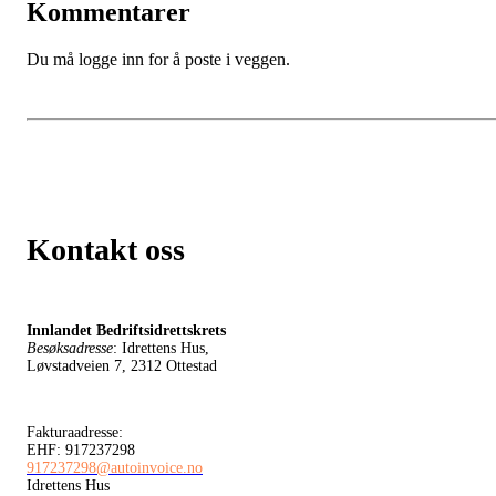
Kommentarer
Du må logge inn for å poste i veggen.
Kontakt oss
Innlandet Bedriftsidrettskrets
Besøksadresse
: Idrettens Hus,
Løvstadveien 7, 2312 Ottestad
Fakturaadresse:
EHF: 917237298
917237298@autoinvoice.no
Idrettens Hus