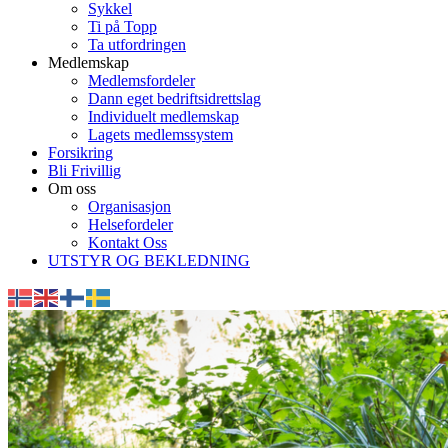
Sykkel
Ti på Topp
Ta utfordringen
Medlemskap
Medlemsfordeler
Dann eget bedriftsidrettslag
Individuelt medlemskap
Lagets medlemssystem
Forsikring
Bli Frivillig
Om oss
Organisasjon
Helsefordeler
Kontakt Oss
UTSTYR OG BEKLEDNING