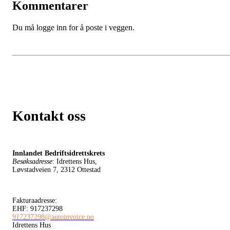
Kommentarer
Du må logge inn for å poste i veggen.
Kontakt oss
Innlandet Bedriftsidrettskrets
Besøksadresse
: Idrettens Hus,
Løvstadveien 7, 2312 Ottestad
Fakturaadresse:
EHF: 917237298
917237298@autoinvoice.no
Idrettens Hus