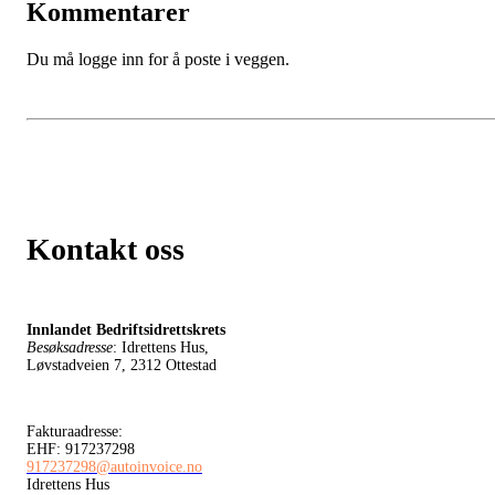
Kommentarer
Du må logge inn for å poste i veggen.
Kontakt oss
Innlandet Bedriftsidrettskrets
Besøksadresse
: Idrettens Hus,
Løvstadveien 7, 2312 Ottestad
Fakturaadresse:
EHF: 917237298
917237298@autoinvoice.no
Idrettens Hus