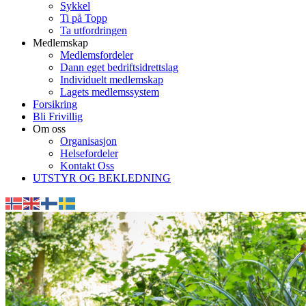
Sykkel
Ti på Topp
Ta utfordringen
Medlemskap
Medlemsfordeler
Dann eget bedriftsidrettslag
Individuelt medlemskap
Lagets medlemssystem
Forsikring
Bli Frivillig
Om oss
Organisasjon
Helsefordeler
Kontakt Oss
UTSTYR OG BEKLEDNING