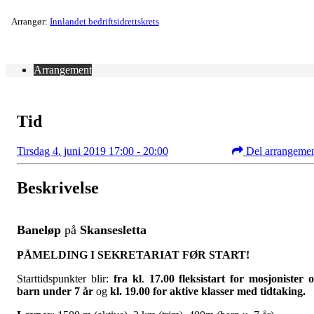
Arrangør:
Innlandet bedriftsidrettskrets
Arrangement
Tid
Tirsdag 4. juni 2019 17:00 - 20:00
Del arrangeme
Beskrivelse
Baneløp
på
Skansesletta
PÅMELDING I SEKRETARIAT FØR START!
Starttidspunkter blir:
fra
kl
.
17.00 fleksistart for mosjonister 
barn under 7 år
og
kl. 19.00
for aktive klasser med tidtaking.