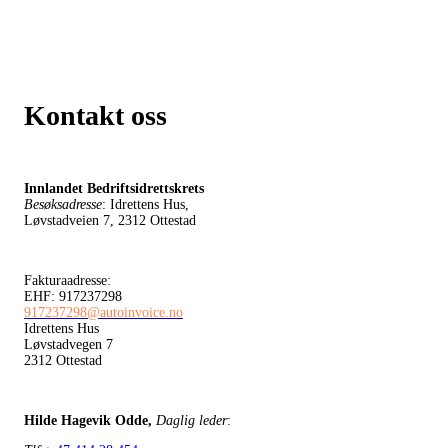
Kontakt oss
Innlandet Bedriftsidrettskrets
Besøksadresse
: Idrettens Hus,
Løvstadveien 7, 2312 Ottestad
Fakturaadresse:
EHF: 917237298
917237298@autoinvoice.no
Idrettens Hus
Løvstadvegen 7
2312 Ottestad
Hilde Hagevik Odde,
Daglig leder
: