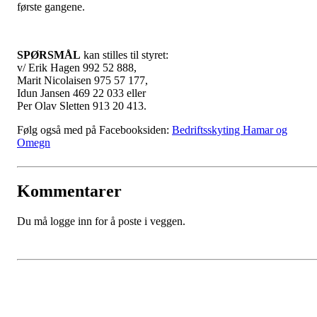
første gangene.
SPØRSMÅL
kan stilles til styret:
v/ Erik Hagen 992 52 888,
Marit Nicolaisen 975 57 177,
Idun Jansen 469 22 033 eller
Per Olav Sletten 913 20 413.
Følg også med på Facebooksiden:
Bedriftsskyting Hamar og
Omegn
Kommentarer
Du må logge inn for å poste i veggen.