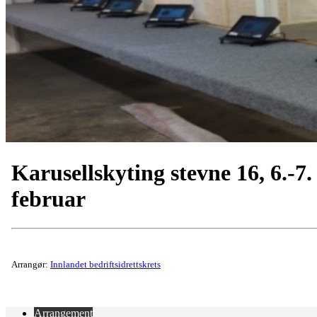
Karusellskyting stevne 16, 6.-7.
februar
Arrangør:
Innlandet bedriftsidrettskrets
Arrangement