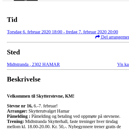
Tid
Torsdag 6. februar 2020 18:00 - fredag 7. februar 2020 20:00
Del arrangeme
Sted
Midtstranda
,
2302 HAMAR
Vis ka
Beskrivelse
Velkommen til Skytterstevne, KM!
Stevne nr 16,
6.-7. februar!
Arrangør:
Skytterutvalget Hamar
Påmelding :
Påmelding og betaling ved oppmøte på stevnene.
Trening:
Midtstranda Skytterhall, faste treninger hver tirsdag
mellom kl. 18.00-20.00. Kr. 50,-. Nybegynnere trener gratis de