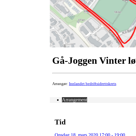
Gå-Joggen Vinter lø
Arrangør:
Innlandet bedriftsidrettskrets
Arrangement
Tid
Onsdag 18. mars 2020 17:00 - 19:00