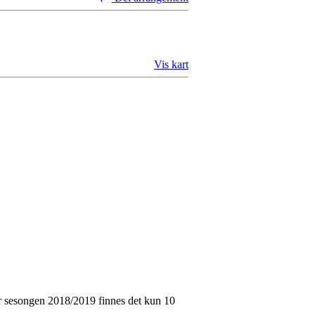
Vis kart
or sesongen 2018/2019 finnes det kun 10