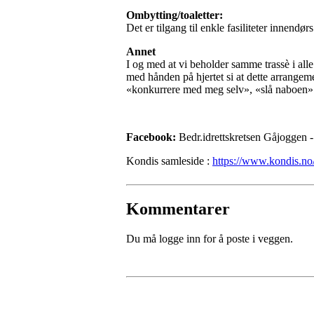
Ombytting/toaletter:
Det er tilgang til enkle fasiliteter innendør
Annet
I og med at vi beholder samme trassè i alle
med hånden på hjertet si at dette arrangem
«konkurrere med meg selv», «slå naboen» 
Facebook:
Bedr.idrettskretsen Gåjoggen
Kondis samleside :
https://www.kondis.no
Kommentarer
Du må logge inn for å poste i veggen.