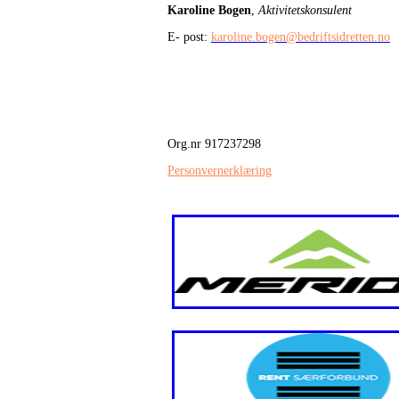
Karoline Bogen
,
Aktivitetskonsulent
E- post:
karoline.bogen@bedriftsidretten.no
Org.nr 917237298
Personvernerklæring