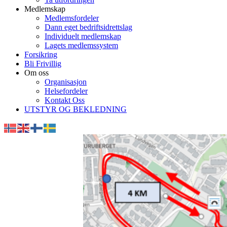
Medlemskap
Medlemsfordeler
Dann eget bedriftsidrettslag
Individuelt medlemskap
Lagets medlemssystem
Forsikring
Bli Frivillig
Om oss
Organisasjon
Helsefordeler
Kontakt Oss
UTSTYR OG BEKLEDNING