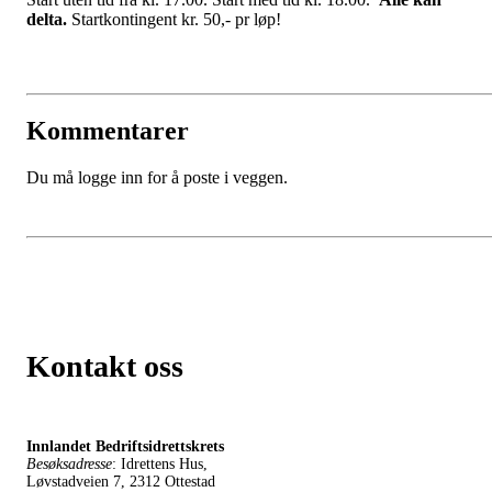
delta.
Startkontingent kr. 50,- pr løp!
Kommentarer
Du må logge inn for å poste i veggen.
Kontakt oss
Innlandet Bedriftsidrettskrets
Besøksadresse
: Idrettens Hus,
Løvstadveien 7, 2312 Ottestad