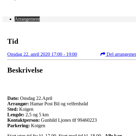
Arrangement
Tid
Onsdag 22. april 2020 17:00 - 19:00
Del arrangeme
Beskrivelse
Dato:
Onsdag 22.April
Arrangør:
Hamar Post Bil og velferdsråd
Sted:
Koigen
Lengde:
2,5 og 5 km
Kontaktperson:
Gunhild Ljones tlf 99460223
Parkering:
Koigen
Start uten tid fra kl. 17.00. Start med tid kl. 18.00.
Alle kan