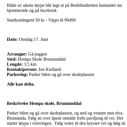
Bilde av ukens løype blir lagt ut på Bedriftsidretten Innlandet sin
hjemmeside og på facebook
Startkontingent 50 kr - Vipps til 99499
Dato:
Onsdag 17. Juni
Arrangør:
Gå-joggen
Sted:
Hempa Skole Brumunddal
Lengde:
3,5 km
Kontaktperson:
Jon Kielland
Parkering:
Parker bilen og gå over skoleplassen
Alle kan delta.
Beskrivelse Hempa skole, Brumunddal
Parker bilen og gå over skoleplassen, og ned og venstre mot elva
Brumunda. Følg sti over åpent område forbi paviljong til vei. Her
starter løypa i veisvingen. Følg veien til den krysser vei og følg sti