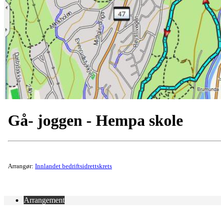
Gå- joggen - Hempa skole
Arrangør:
Innlandet bedriftsidrettskrets
Arrangement