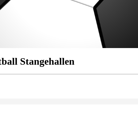
tball Stangehallen