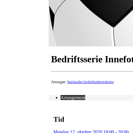
Bedriftsserie Innefo
Arrangør:
Innlandet bedriftsidrettskrets
Arrangement
Tid
Mandag 12. oktober 2020 18:00 - 20:00