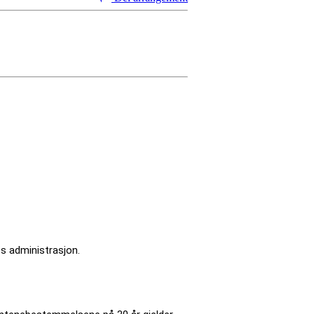
1
s administrasjon.