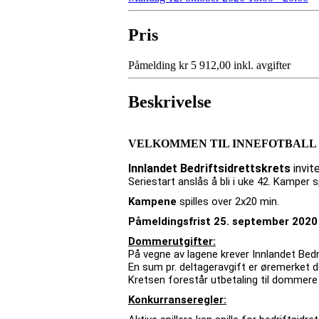
Pris
Påmelding kr 5 912,00 inkl. avgifter
Beskrivelse
VELKOMMEN TIL INNEFOTBALL
Innlandet Bedriftsidrettskrets
invit
Seriestart anslås å bli i uke 42. Kamper
Kampene
spilles over 2x20 min.
Påmeldingsfrist 25. september 2020
Dommerutgifter:
På vegne av lagene krever Innlandet Bed
En sum pr. deltageravgift er øremerket
Kretsen forestår utbetaling til dommer
Konkurranseregler: