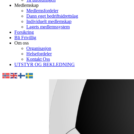
Medlemskap
Medlemsfordeler
Dann eget bedriftsidrettslag
Individuelt medlemskap
Lagets medlemssystem
Forsikring
Bli Frivillig
Om oss
Organisasjon
Helsefordeler
Kontakt Oss
UTSTYR OG BEKLEDNING