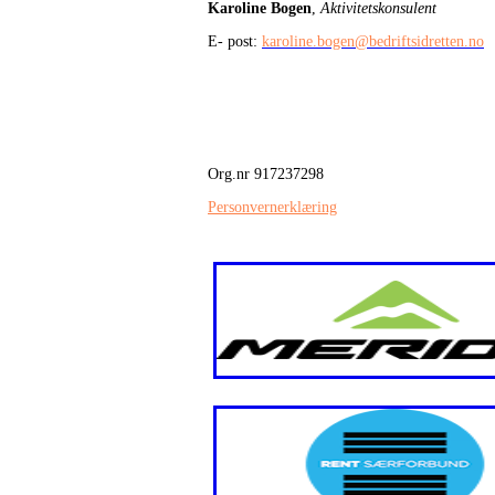
Karoline Bogen
,
Aktivitetskonsulent
E- post:
karoline.bogen@bedriftsidretten.no
Org.nr 917237298
Personvernerklæring