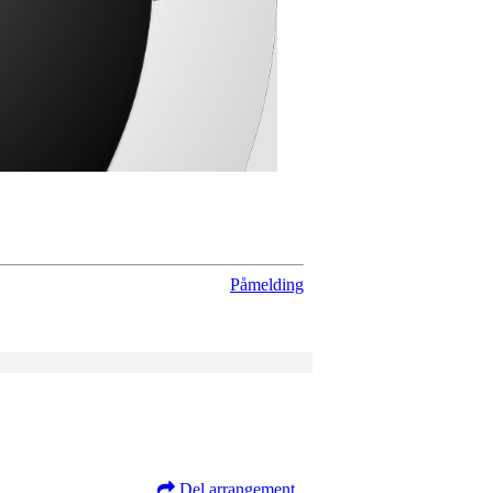
Påmelding
Del arrangement