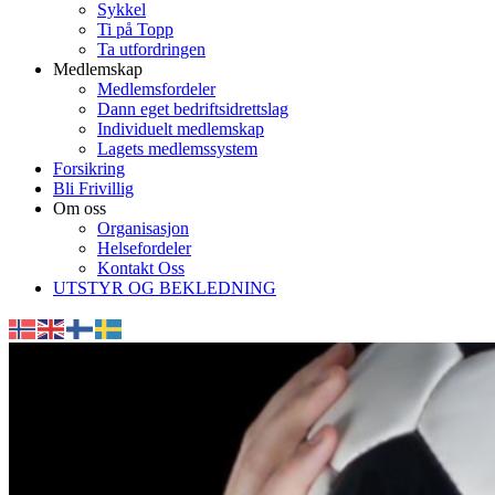
Sykkel
Ti på Topp
Ta utfordringen
Medlemskap
Medlemsfordeler
Dann eget bedriftsidrettslag
Individuelt medlemskap
Lagets medlemssystem
Forsikring
Bli Frivillig
Om oss
Organisasjon
Helsefordeler
Kontakt Oss
UTSTYR OG BEKLEDNING