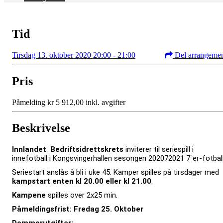
Tid
Tirsdag 13. oktober 2020 20:00 - 21:00
Del arrangeme
Pris
Påmelding kr 5 912,00 inkl. avgifter
Beskrivelse
Innlandet Bedriftsidrettskrets
inviterer til seriespill i
innefotball i Kongsvingerhallen sesongen 202072021 7`er-fotbal
Seriestart anslås å bli i uke 45. Kamper spilles på tirsdager med
kampstart enten kl 20.00 eller kl 21.00
.
Kampene
spilles over 2x25 min.
Påmeldingsfrist: Fredag 25. Oktober