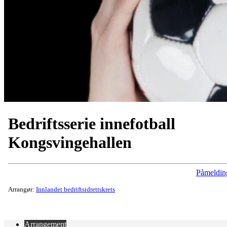
Bedriftsserie innefotball
Kongsvingehallen
Påmeldin
Arrangør:
Innlandet bedriftsidrettskrets
Arrangement