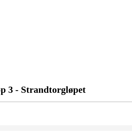
øp 3 - Strandtorgløpet