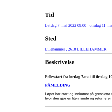
Tid
Lørdag 7. mai 2022 09:00 - onsdag 11. m
Sted
Lillehammer
,
2618 LILLEHAMMER
Beskrivelse
Fellesstart fra lørdag 7.mai til tirsdag 
PÅMELDING
Løpet har start og innkomst på gressletta
hvor den gjør en liten runde og returnerer