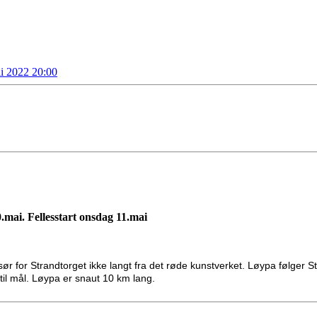
ai 2022 20:00
10.mai. Fellesstart onsdag 11.mai
 sør for Strandtorget ikke langt fra det røde kunstverket. Løypa følg
 til mål. Løypa er snaut 10 km lang.