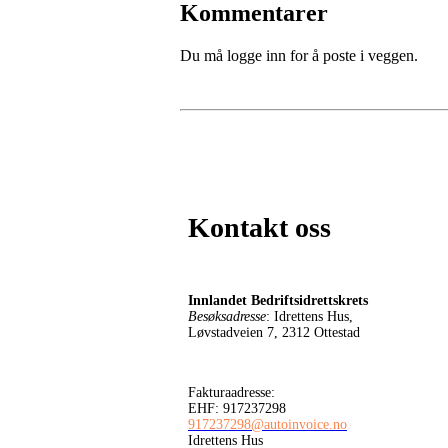
Kommentarer
Du må logge inn for å poste i veggen.
Kontakt oss
Innlandet Bedriftsidrettskrets
Besøksadresse
: Idrettens Hus,
Løvstadveien 7, 2312 Ottestad
Fakturaadresse:
EHF: 917237298
917237298@autoinvoice.no
Idrettens Hus