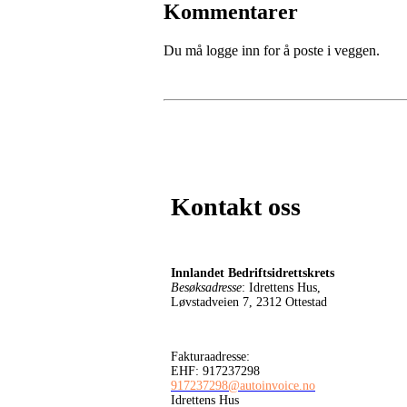
Kommentarer
Du må logge inn for å poste i veggen.
Kontakt oss
Innlandet Bedriftsidrettskrets
Besøksadresse
: Idrettens Hus,
Løvstadveien 7, 2312 Ottestad
Fakturaadresse:
EHF: 917237298
917237298@autoinvoice.no
Idrettens Hus