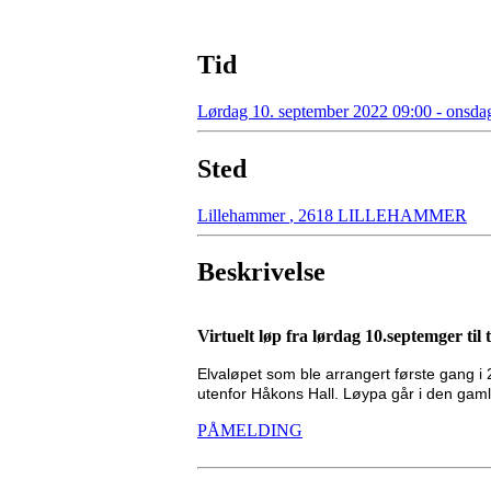
Tid
Lørdag 10. september 2022 09:00 - onsda
Sted
Lillehammer
,
2618 LILLEHAMMER
Beskrivelse
Virtuelt løp fra lørdag 10.septemger til
Elvaløpet som ble arrangert første gang i 
utenfor Håkons Hall. Løypa går i den gaml
PÅMELDING