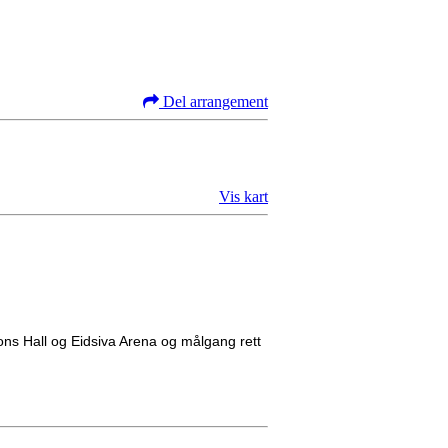
Del arrangement
Vis kart
kons Hall og Eidsiva Arena og målgang rett