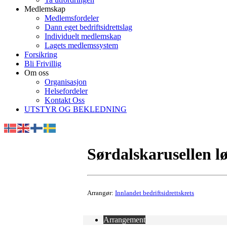
Medlemskap
Medlemsfordeler
Dann eget bedriftsidrettslag
Individuelt medlemskap
Lagets medlemssystem
Forsikring
Bli Frivillig
Om oss
Organisasjon
Helsefordeler
Kontakt Oss
UTSTYR OG BEKLEDNING
Sørdalskarusellen lø
Arrangør:
Innlandet bedriftsidrettskrets
Arrangement