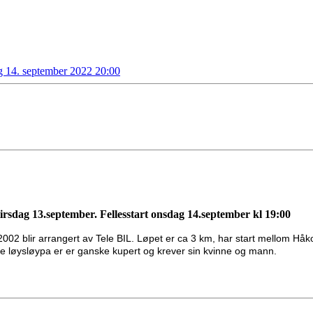
g 14. september 2022 20:00
 tirsdag 13.september. Fellesstart onsdag 14.september kl 19:00
2002 blir arrangert av Tele BIL. Løpet er ca 3 km, har start mellom Hå
e løysløypa er er ganske kupert og krever sin kvinne og mann.