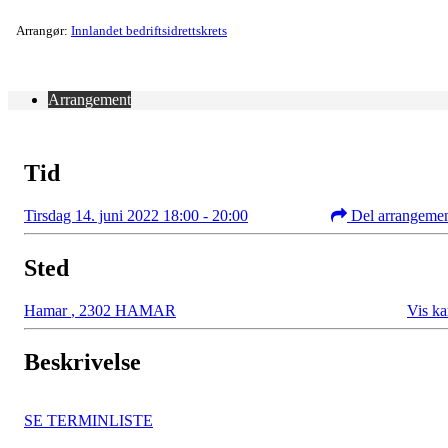
Arrangør:
Innlandet bedriftsidrettskrets
Arrangement
Tid
Tirsdag 14. juni 2022 18:00 - 20:00
Del arrangeme
Sted
Hamar
,
2302 HAMAR
Vis ka
Beskrivelse
SE TERMINLISTE