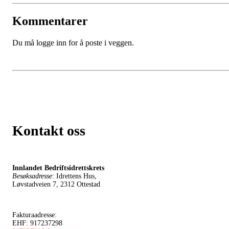
Kommentarer
Du må logge inn for å poste i veggen.
Kontakt oss
Innlandet Bedriftsidrettskrets
Besøksadresse
: Idrettens Hus,
Løvstadveien 7, 2312 Ottestad
Fakturaadresse:
EHF: 917237298