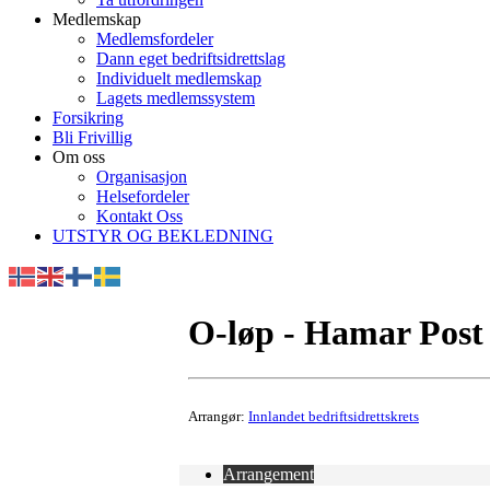
Medlemskap
Medlemsfordeler
Dann eget bedriftsidrettslag
Individuelt medlemskap
Lagets medlemssystem
Forsikring
Bli Frivillig
Om oss
Organisasjon
Helsefordeler
Kontakt Oss
UTSTYR OG BEKLEDNING
O-løp - Hamar Post
Arrangør:
Innlandet bedriftsidrettskrets
Arrangement