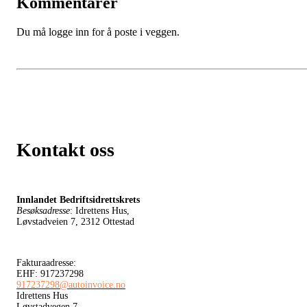
Kommentarer
Du må logge inn for å poste i veggen.
Kontakt oss
Innlandet Bedriftsidrettskrets
Besøksadresse
: Idrettens Hus,
Løvstadveien 7, 2312 Ottestad
Fakturaadresse:
EHF: 917237298
917237298@autoinvoice.no
Idrettens Hus
Løvstadvegen 7